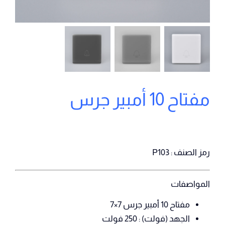
مفتاح 10 أمبير جرس
رمز الصنف : P103
المواصفات
مفتاح 10 أمبير جرس 7×7
الجهد (فولت) : 250 فولت