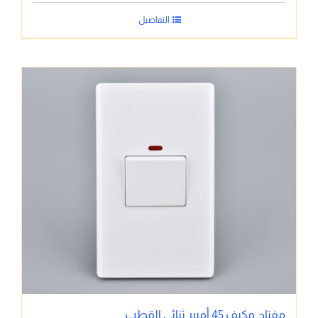
التفاصيل
مفتاح مكيف 45 أمبير ثنائي القطب