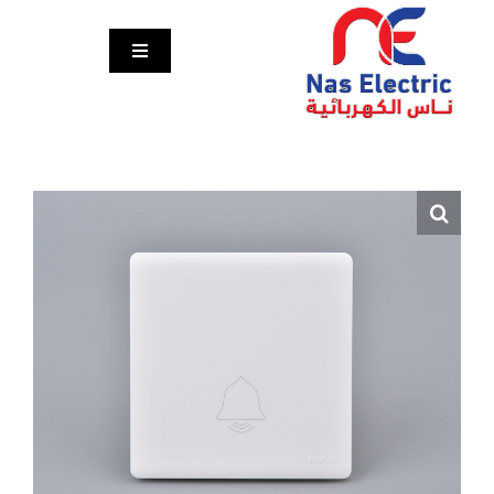
Ski
t
Toggle
conten
Navigation
الرئيسية
المنتجات
مشاريعنا
تواصل معنا
English