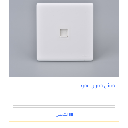
فيش تلفون مفرد
التفاصيل