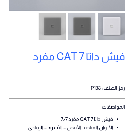
فيش داتا CAT 7 مفرد
رمز الصنف : P138
المواصفات
فيش داتا CAT 7 مفرد 7×7
الألوان المتاحة : الأبيض – الأسود – الرمادي