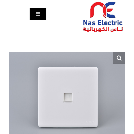
Ski
t
Toggle
conten
Navigation
الرئيسية
المنتجات
مشاريعنا
تواصل معنا
English