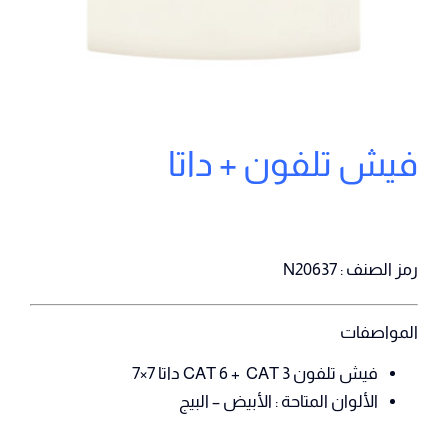
فيش تلفون + داتا
رمز الصنف : N20637
المواصفات
فيش تلفون CAT 6 + CAT 3 داتا 7×7
الألوان المتاحة : الأبيض – البيج