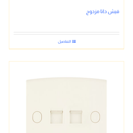
فيش داتا مزدوج
التفاصيل