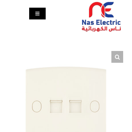
Ski
t
Toggle
conten
Navigation
الرئيسية
المنتجات
مشاريعنا
تواصل معنا
English