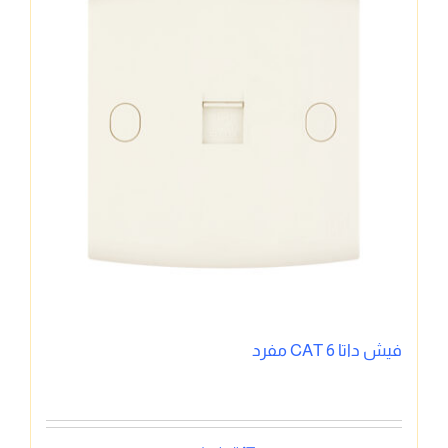
فيش داتا CAT 6 مفرد